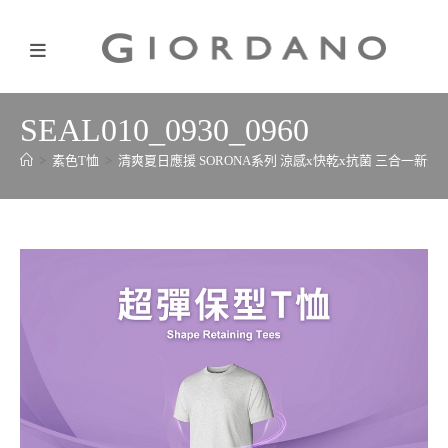
SEAL010_0930_0960
>
素色T恤
>
清爽夏日應援 SORONA系列 涼感x快乾x抗菌 三合一新登