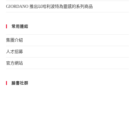
GIORDANO 推出以哈利波特為靈感的系列商品
常用連結
集團介紹
人才招募
官方網站
臉書社群