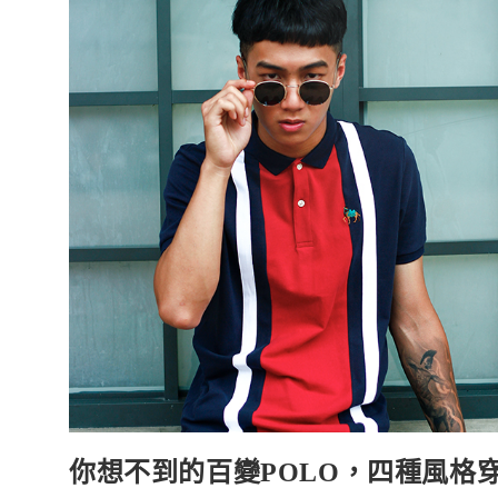
篇
你想不到的百變POLO，四種風格