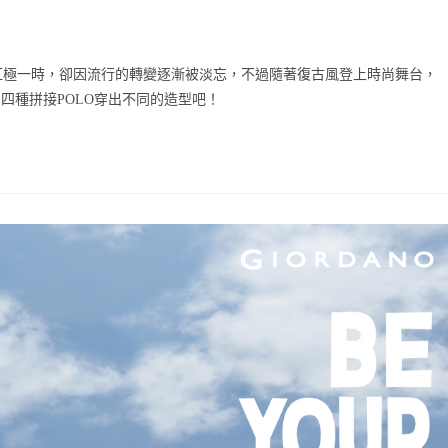
經紅極一時，卻因流行的轉變逐漸被淡忘，不過隨著復古風登上時尚舞台，
四種拼接POLO穿出不同的造型吧！