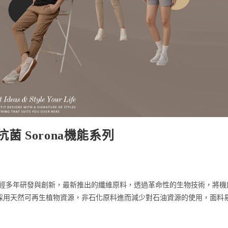
菌 Sorona機能系列
邦公司經多年研發與創新，最新推出的纖維原料，透過革命性的生物技術，將機
採用天然可再生植物資源，非石化原料進而減少對石油資源的使用，面料