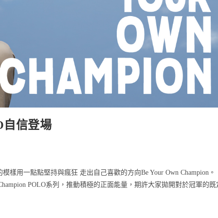
OLO自信登場
點點堅持與瘋狂 走出自己喜歡的方向Be Your Own Champion。
，推出全新Champion POLO系列，推動積極的正面能量，期許大家拋開對於冠軍的既