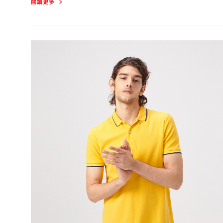
GIORDANO
閱讀更多
SS20
Champion
POLO
自
信
登
場