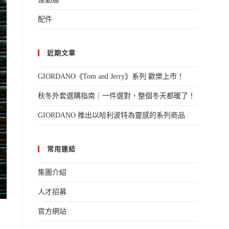
配件
近期文章
GIORDANO《Tom and Jerry》系列 歡樂上市！
秋冬外套選購指南｜一件選對，整個冬天都暖了！
GIORDANO 推出以哈利波特為靈感的系列商品
常用連結
集團介紹
人才招募
官方網站