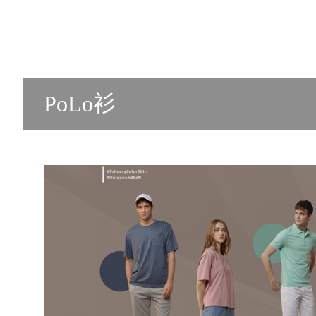
PoLo衫