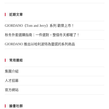
近期文章
GIORDANO《Tom and Jerry》系列 歡樂上市！
秋冬外套選購指南｜一件選對，整個冬天都暖了！
GIORDANO 推出以哈利波特為靈感的系列商品
常用連結
集團介紹
人才招募
官方網站
臉書社群