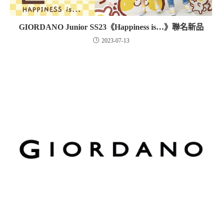
GIORDANO Junior SS23《Happiness is…》聯名新品
2023-07-13