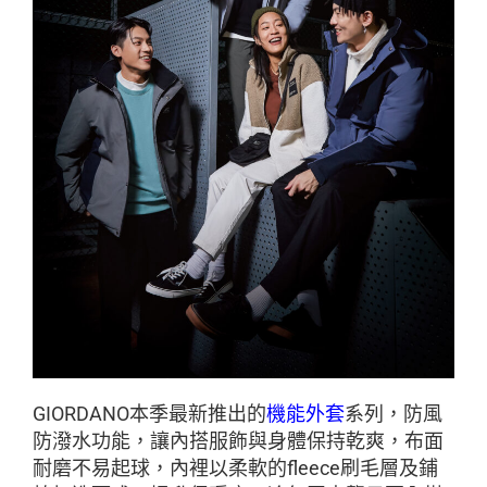
GIORDANO本季最新推出的
機能外套
系列，防風
防潑水功能，讓內搭服飾與身體保持乾爽，布面
耐磨不易起球，內裡以柔軟的fleece刷毛層及鋪