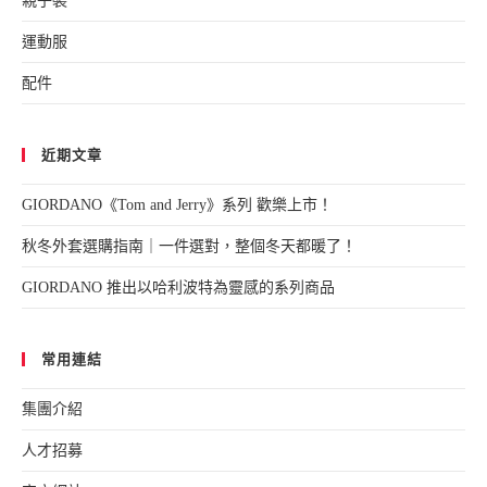
親子裝
運動服
配件
近期文章
GIORDANO《Tom and Jerry》系列 歡樂上市！
秋冬外套選購指南｜一件選對，整個冬天都暖了！
GIORDANO 推出以哈利波特為靈感的系列商品
常用連結
集團介紹
人才招募