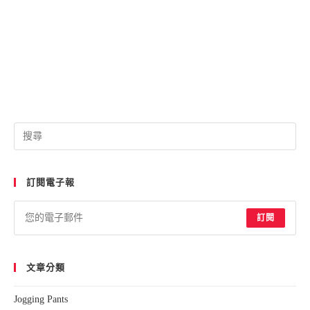
Pre
Esc
to
訂閱電子報
clo
the
sea
訂閱
pan
文章分類
Jogging Pants