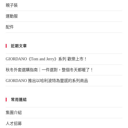
親子裝
運動服
配件
近期文章
GIORDANO《Tom and Jerry》系列 歡樂上市！
秋冬外套選購指南｜一件選對，整個冬天都暖了！
GIORDANO 推出以哈利波特為靈感的系列商品
常用連結
集團介紹
人才招募