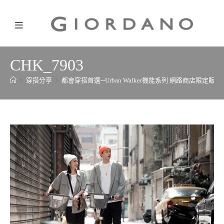
CHK_7903
>
穿搭分享
>
都會穿搭首選─Urban Walker機能系列 網路商店限定販售