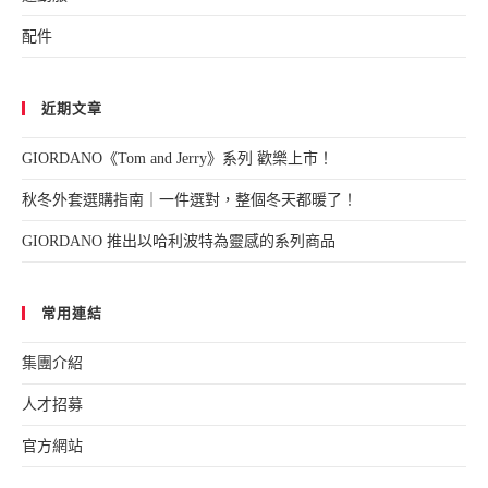
配件
近期文章
GIORDANO《Tom and Jerry》系列 歡樂上市！
秋冬外套選購指南｜一件選對，整個冬天都暖了！
GIORDANO 推出以哈利波特為靈感的系列商品
常用連結
集團介紹
人才招募
官方網站