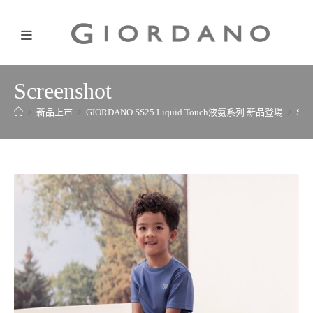
Screenshot
>
新品上市
>
GIORDANO SS25 Liquid Touch液氨系列 新品登場
>
Scre