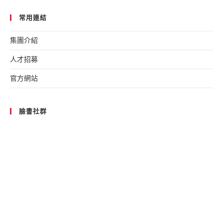
常用連結
集團介紹
人才招募
官方網站
臉書社群