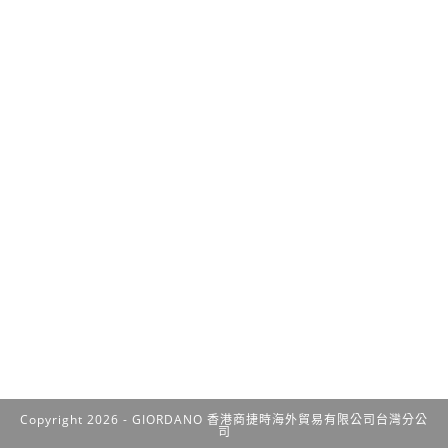
Copyright 2026 - GIORDANO 香港商捷時海外貿易有限公司台灣分公
司