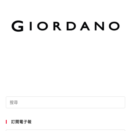
Pre
Esc
to
訂閱電子報
clo
the