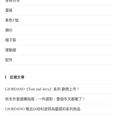
穿搭分享
童裝
素色T恤
襯衫
親子裝
運動服
配件
近期文章
GIORDANO《Tom and Jerry》系列 歡樂上市！
秋冬外套選購指南｜一件選對，整個冬天都暖了！
GIORDANO 推出以哈利波特為靈感的系列商品