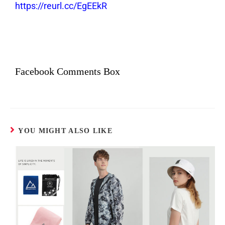
https://reurl.cc/EgEEkR
Facebook Comments Box
YOU MIGHT ALSO LIKE