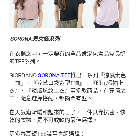
SORONA男女裝系列
在衣櫃之中，一定要有的單品肯定包含品質良好
的TEE系列。
GIORDANO
SORONA TEE
推出一系列『涼感素色
Ｔ恤』、『涼感口袋造型T恤』、『印花短袖上
衣』、『短版坑紋上衣』等多款商品，在穿搭之
中，隨意選擇搭配，都簡單有型。
在天氣漸漸暖和起來的日子，一件具備抗菌、快
乾的衣物，是不可或缺的最佳選擇。
更多春夏短TEE請至官網選購：