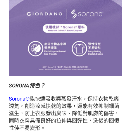
SORONA特色？
Sorona®
能快速吸收與蒸發汗水，保持衣物乾爽
透氣，創造涼感快乾的效果，還能有效抑制細菌
滋生，防止衣服發出臭味、降低對肌膚的傷害，
同時衣料具備良好的拉伸與回彈性，洗後的回復
性佳不易變形。