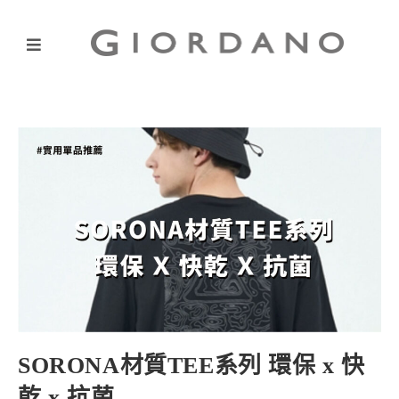
SORONA材質TEE系列 環保 x 快
乾 x 抗菌