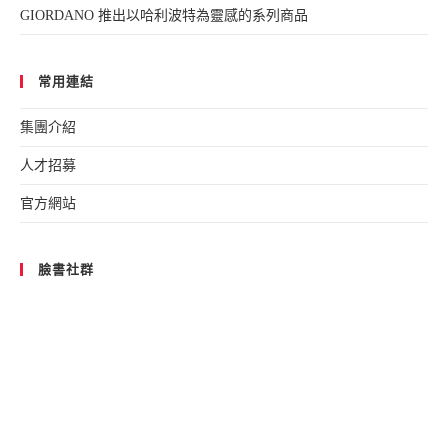
GIORDANO 推出以哈利波特為靈感的系列商品
常用連結
集團介紹
人才招募
官方網站
臉書社群