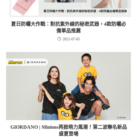
夏日防曬大作戰：對抗紫外線的秘密武器，4款防曬必
備單品推薦
2021-07-05
GIORDANO | Minions再掀萌力風潮！第二波聯名新品
盛夏登場