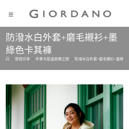
防潑水白外套+磨毛襯衫+墨
綠色卡其褲
>
穿搭分享
>
冬季北投溫泉鄉之旅
>
防潑水白外套+磨毛襯衫+墨綠色