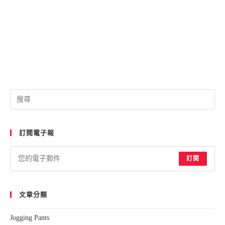
Pre
Esc
to
訂閱電子報
clo
the
sea
訂閱
pan
文章分類
Jogging Pants