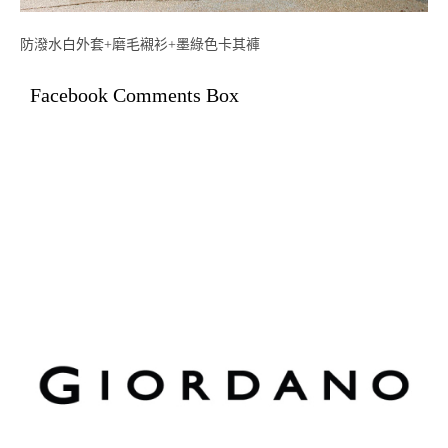
防潑水白外套+磨毛襯衫+墨綠色卡其褲
Facebook Comments Box