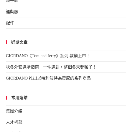
親子裝
運動服
配件
近期文章
GIORDANO《Tom and Jerry》系列 歡樂上市！
秋冬外套選購指南｜一件選對，整個冬天都暖了！
GIORDANO 推出以哈利波特為靈感的系列商品
常用連結
集團介紹
人才招募