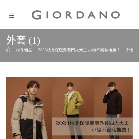
外套 (1)
>
秋冬新品
>
2023秋冬保暖外套四大天王 小編不藏私推薦！
>
外套 (1