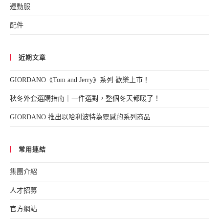
運動服
配件
近期文章
GIORDANO《Tom and Jerry》系列 歡樂上市！
秋冬外套選購指南｜一件選對，整個冬天都暖了！
GIORDANO 推出以哈利波特為靈感的系列商品
常用連結
集團介紹
人才招募
官方網站