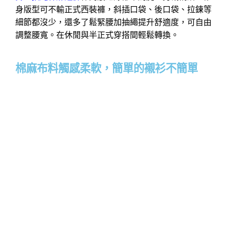
身版型可不輸正式西裝褲，斜插口袋、後口袋、拉鍊等
細節都沒少，還多了鬆緊腰加抽繩提升舒適度，可自由
調整腰寬。在休閒與半正式穿搭間輕鬆轉換。
棉麻布料觸感柔軟，簡單的襯衫不簡單