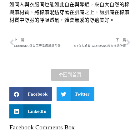
如同人與衣服間也能如此自在與靠近，來自大自然的棉
與麻材質，將棉麻混紡穿著在肌膚之上，讓肌膚在棉麻
材質中舒服的呼吸透氣，體會無感的舒適美好。
上一篇
下一篇
GIORDANO領員工守護海洋愛台灣
衣+衣大於愛-GIORDANO舊衣捐助計畫
回到首頁
Facebook
Twitter
LinkedIn
Facebook Comments Box