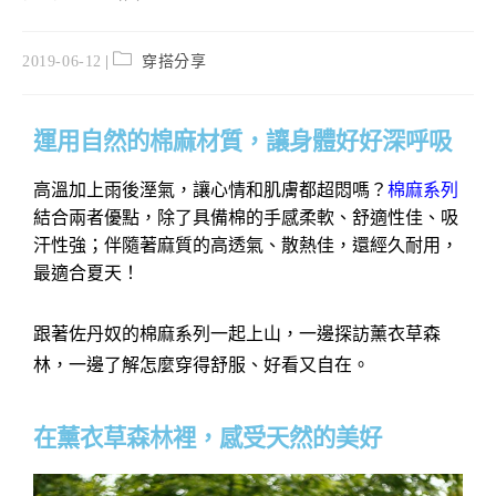
2019-06-12
穿搭分享
運用自然的棉麻材質，讓身體好好深呼吸
高溫加上雨後溼
氣，讓心情和肌膚都超悶嗎？
棉麻系列
結合兩者優點，除了具備棉的手感柔軟、舒適性佳、吸
汗性強；伴隨著麻質的高透氣、散熱佳，還經久耐用，
最適合夏天！
跟著佐丹奴的棉麻系列一起上山，一邊探訪薰衣草森
林，一邊了解怎麼穿得舒服、好看又自在。
在薰衣草森林裡，感受天然的美好