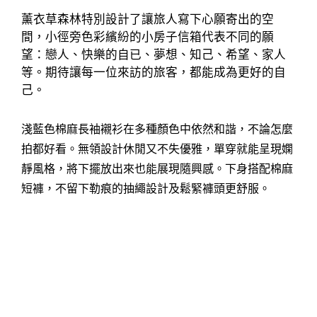
薰衣草森林特別設計了讓旅人寫下心願寄出的空
間，小徑旁色彩繽紛的小房子信箱代表不同的願
望：戀人、快樂的自已、夢想、知己、希望、家人
等。期待讓每一位來訪的旅客，都能成為更好的自
己。
淺藍色棉麻長袖襯衫在多種顏色中依然和諧，不論怎麼
拍都好看。無領設計休閒又不失優雅，單穿就能呈現嫻
靜風格，將下擺放出來也能展現隨興感。下身搭配棉麻
短褲，不留下勒痕的抽繩設計及鬆緊褲頭更舒服。