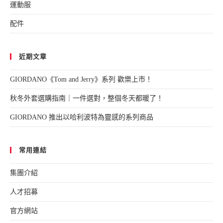
運動服
配件
近期文章
GIORDANO《Tom and Jerry》系列 歡樂上市！
秋冬外套選購指南｜一件選對，整個冬天都暖了！
GIORDANO 推出以哈利波特為靈感的系列商品
常用連結
集團介紹
人才招募
官方網站