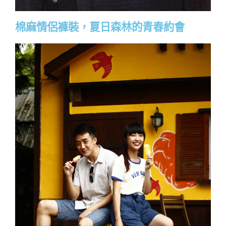
棉麻情侶褲裝，夏日森林的青春約會