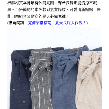
棉麻材質本身帶有休閒氛圍，穿著長褲也能清涼不曬
黑。百搭簡約的素色款到氣質條紋、可愛清新點點，是
能自由組合又耐穿的夏天必備寬褲。
(
推薦閱讀：
寬褲穿搭指南，夏天長腿大作戰！
)