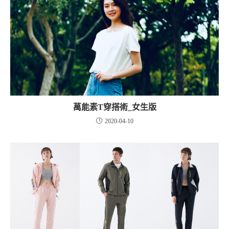
萬能素T穿搭術_女生版
2020-04-10