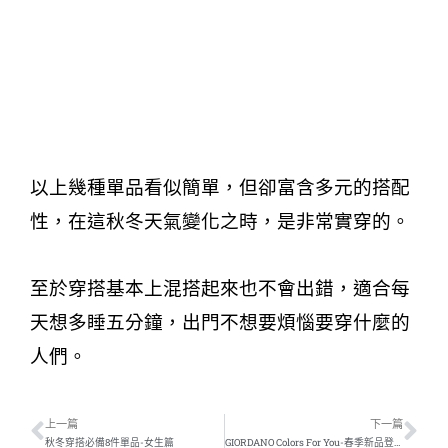
以上幾種單品看似簡單，但卻富含多元的搭配
性，在這秋冬天氣變化之時，是非常實穿的。
至於穿搭基本上混搭起來也不會出錯，適合每
天想多睡五分鐘，出門不想要煩惱要穿什麼的
人們。
上一篇
下一篇
秋冬穿搭必備8件單品-女生篇
GIORDANO Colors For You-春季新品登場