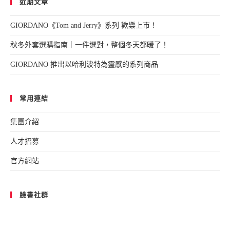
近期文章
GIORDANO《Tom and Jerry》系列 歡樂上市！
秋冬外套選購指南｜一件選對，整個冬天都暖了！
GIORDANO 推出以哈利波特為靈感的系列商品
常用連結
集團介紹
人才招募
官方網站
臉書社群