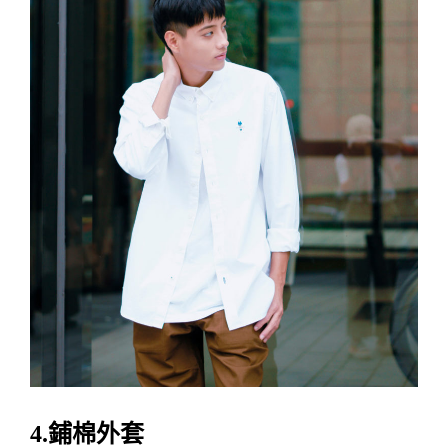
4.
鋪棉外套