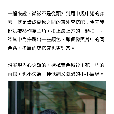
一般來說，襯衫不是從頭扣到尾中規中矩的穿
著，就是當成夏秋之間的薄外套搭配；今天我
們讓襯衫作為主角，扣上最上方的一顆扣子，
讓其中內搭跳出一些顏色，即便像照片中的同
色系，多層的穿搭感也更豐富。
想展現內心火熱的，選擇素色襯衫＋花一些的
內搭，也不失為一種低調又悶騷的小小展現。