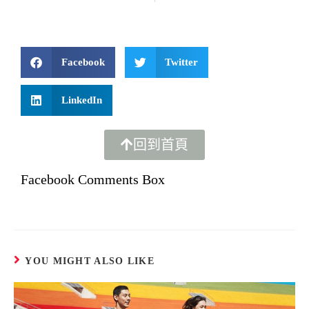
Facebook
Twitter
LinkedIn
回到首頁
Facebook Comments Box
YOU MIGHT ALSO LIKE