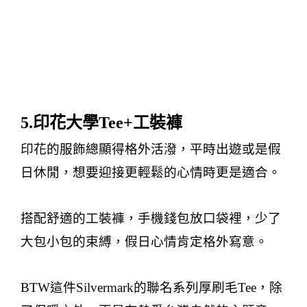
5.
印花大學
Tee+
工裝褲
印花的服飾總顯得格外活潑，平時出遊或是假
日休閒，想要迎接更輕鬆的心情時更是適合。
搭配舒適的工裝褲，手機錢包放口袋裡，少了
大包小包的束縛，假日心情肯定格外寫意。
BTW
這件
Silvermark
的聯名系列厚刷毛
Tee
，除