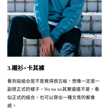
3.
襯衫
+
卡其褲
看到這組合是不是覺得很古板，想像一定是一
副很正式的樣子，
No no no
其實遠遠不是，看
似正式的組合，也可以穿出一種文青的都會
感。