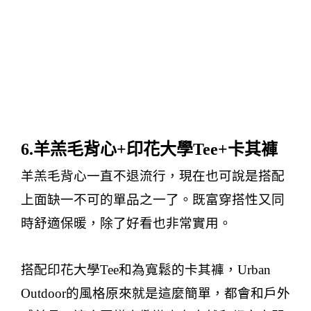
6.
羊羔毛背心
+
印花大學
Tee+
卡其褲
羊羔毛背心一直不退流行，現在也可說是搭配
上面缺一不可的單品之一了。既富穿搭性又同
時舒適保暖，除了好看也非常實用。
搭配印花大學
Tee
和為寬鬆的卡其褲，
Urban
Outdoor
的風格原來就是這麼簡單，都會和戶外