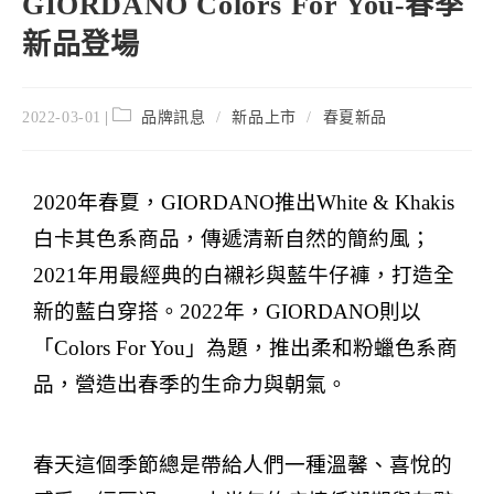
GIORDANO Colors For You-春季
新品登場
2022-03-01
品牌訊息
/
新品上市
/
春夏新品
2020
年春夏，
GIORDANO
推出
White & Khakis
白卡其色系商品，傳遞清新自然的簡約風；
2021
年用最經典的白襯衫與藍牛仔褲，打造全
新的藍白穿搭。
2022
年，
GIORDANO
則以
「
Colors For You
」為題，推出柔和粉蠟色系商
品，營造出春季的生命力與朝氣。
春天這個季節總是帶給人們一種溫馨、喜悅的