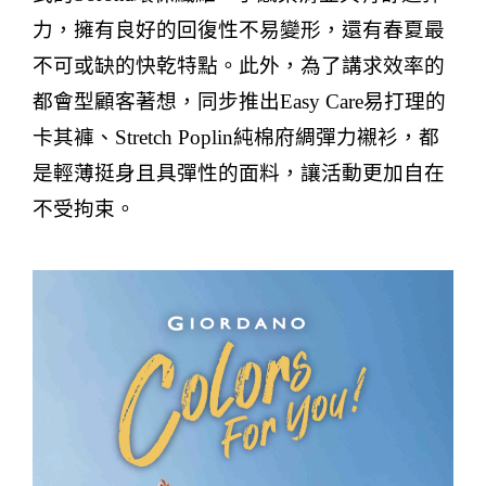
力，擁有良好的回復性不易變形，還有春夏最
不可或缺的快乾特點。此外，為了講求效率的
都會型顧客著想，同步推出
Easy Care
易打理的
卡其褲、
Stretch Poplin
純棉府綢彈力襯衫，都
是輕薄挺身且具彈性的面料，讓活動更加自在
不受拘束。