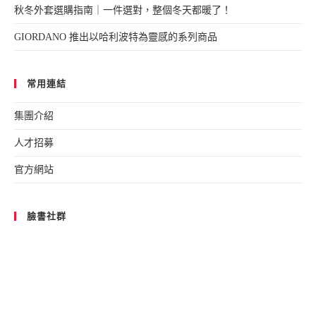
秋冬外套選購指南｜一件選對，整個冬天都暖了！
GIORDANO 推出以哈利波特為靈感的系列商品
常用連結
集團介紹
人才招募
官方網站
臉書社群