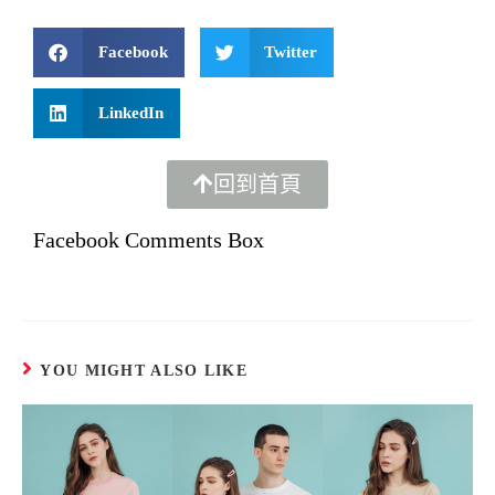
Facebook
Twitter
LinkedIn
回到首頁
Facebook Comments Box
YOU MIGHT ALSO LIKE