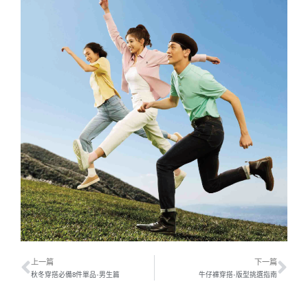
上一篇
下一篇
秋冬穿搭必備8件單品-男生篇
牛仔褲穿搭-版型挑選指南