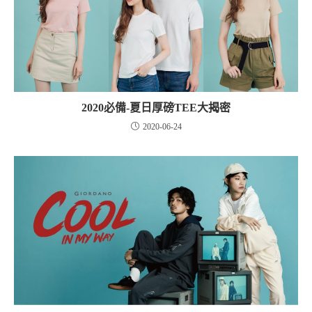
2020必備-夏日厚磅TEE大揭密
2020-06-24