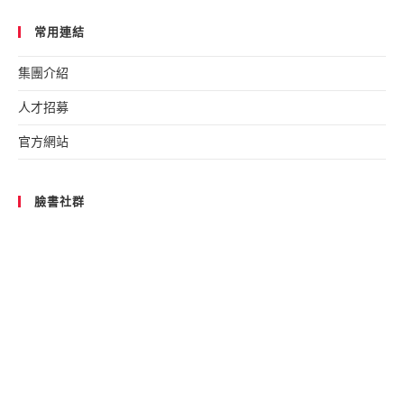
常用連結
集團介紹
人才招募
官方網站
臉書社群