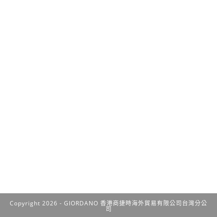
Copyright 2026 - GIORDANO 香港商捷時海外貿易有限公司台灣分公
司