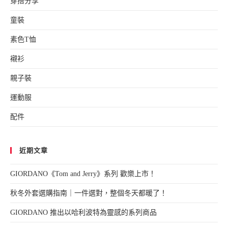
穿搭分享
童裝
素色T恤
襯衫
親子裝
運動服
配件
近期文章
GIORDANO《Tom and Jerry》系列 歡樂上市！
秋冬外套選購指南｜一件選對，整個冬天都暖了！
GIORDANO 推出以哈利波特為靈感的系列商品