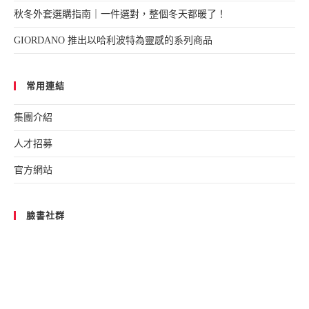
秋冬外套選購指南｜一件選對，整個冬天都暖了！
GIORDANO 推出以哈利波特為靈感的系列商品
常用連結
集團介紹
人才招募
官方網站
臉書社群