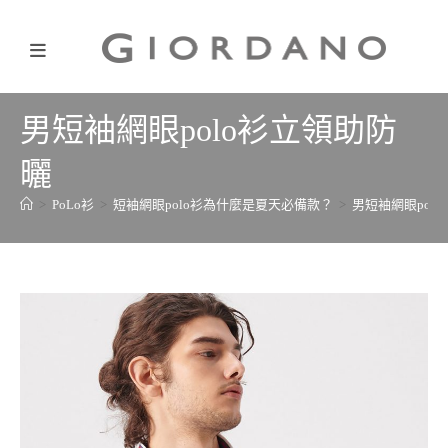
男短袖網眼polo衫立領助防
曬
>
PoLo衫
>
短袖網眼polo衫為什麼是夏天必備款？
>
男短袖網眼pol