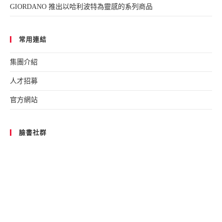
GIORDANO 推出以哈利波特為靈感的系列商品
常用連結
集團介紹
人才招募
官方網站
臉書社群