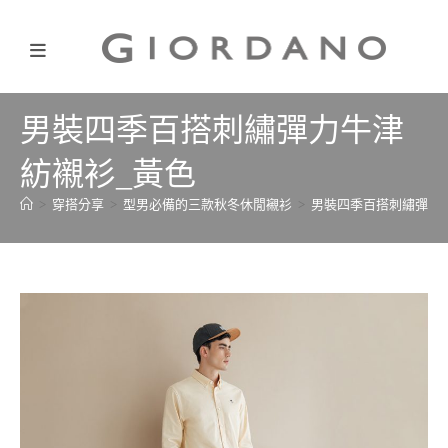
男裝四季百搭刺繡彈力牛津
紡襯衫_黃色
>
穿搭分享
>
型男必備的三款秋冬休閒襯衫
>
男裝四季百搭刺繡彈力