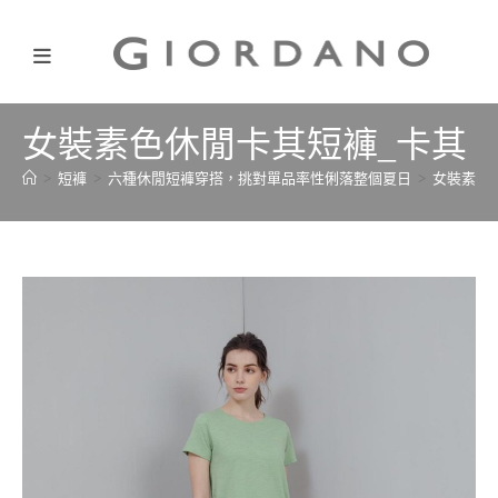
女裝素色休閒卡其短褲_卡其
>
短褲
>
六種休閒短褲穿搭，挑對單品率性俐落整個夏日
>
女裝素色