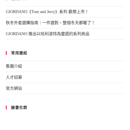
GIORDANO《Tom and Jerry》系列 歡樂上市！
秋冬外套選購指南｜一件選對，整個冬天都暖了！
GIORDANO 推出以哈利波特為靈感的系列商品
常用連結
集團介紹
人才招募
官方網站
臉書社群