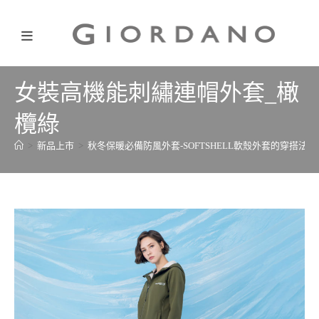
女裝高機能刺繡連帽外套_橄
欖綠
>
新品上市
>
秋冬保暖必備防風外套-SOFTSHELL軟殼外套的穿搭法則