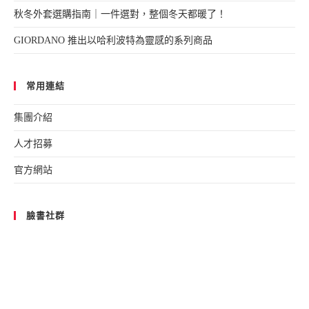
秋冬外套選購指南｜一件選對，整個冬天都暖了！
GIORDANO 推出以哈利波特為靈感的系列商品
常用連結
集團介紹
人才招募
官方網站
臉書社群