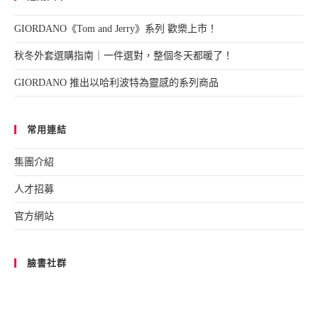
GIORDANO《Tom and Jerry》系列 歡樂上市！
秋冬外套選購指南｜一件選對，整個冬天都暖了！
GIORDANO 推出以哈利波特為靈感的系列商品
常用連結
集團介紹
人才招募
官方網站
臉書社群