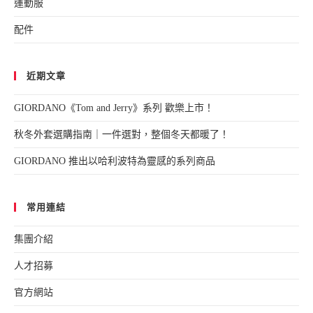
運動服
配件
近期文章
GIORDANO《Tom and Jerry》系列 歡樂上市！
秋冬外套選購指南｜一件選對，整個冬天都暖了！
GIORDANO 推出以哈利波特為靈感的系列商品
常用連結
集團介紹
人才招募
官方網站