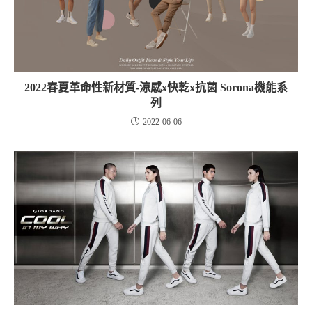
2022春夏革命性新材質-涼感x快乾x抗菌 Sorona機能系
列
2022-06-06