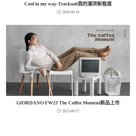
Cool in my way-Tracksuit我的潮流新態度
2019-09-19
GIORDANO FW23 The Coffee Moment新品上市
2023-09-27