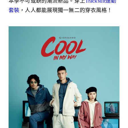
本季不可或缺的潮流新品。穿上
Tracksui
t
運動
套裝
，人人都能展現獨一無二的穿衣風格！