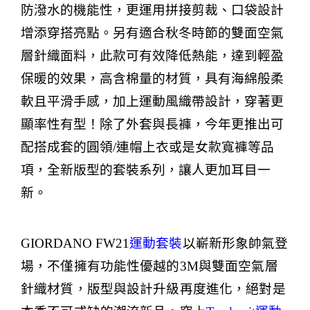
防潑水的機能性，更運用拼接剪裁、口袋設計
增添穿搭亮點。另有適合秋冬時節的雙面空氣
層針織面料，此款可有效降低熱能，達到輕盈
保暖的效果，高含棉量的材質，具有海綿般柔
軟且平滑手感，加上運動風織帶設計，穿著更
顯率性有型！除了外套與長褲，今年更推出可
配搭成套的圓領
/
連帽上衣或是女款寬褲等品
項，全新版型的套裝系列，讓人更加耳目一
新。
GIORDANO FW21
運動套裝
以嶄新形象帥氣登
場，不僅擁有功能性優越的
3M
與雙面空氣層
針織材質，版型與設計升級再度進化，絕對是