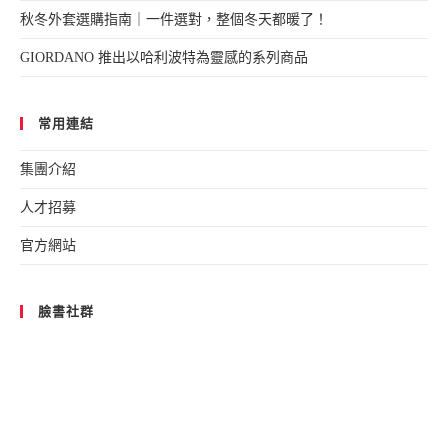
秋冬外套選購指南｜一件選對，整個冬天都暖了！
GIORDANO 推出以哈利波特為靈感的系列商品
常用連結
集團介紹
人才招募
官方網站
臉書社群