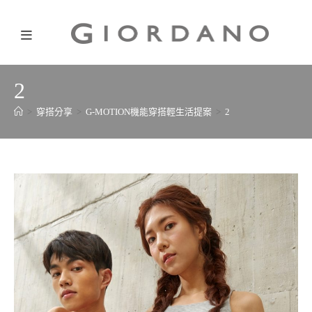
2
>
穿搭分享
>
G-MOTION機能穿搭輕生活提案
>
2