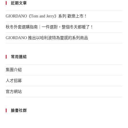
近期文章
GIORDANO《Tom and Jerry》系列 歡樂上市！
秋冬外套選購指南｜一件選對，整個冬天都暖了！
GIORDANO 推出以哈利波特為靈感的系列商品
常用連結
集團介紹
人才招募
官方網站
臉書社群