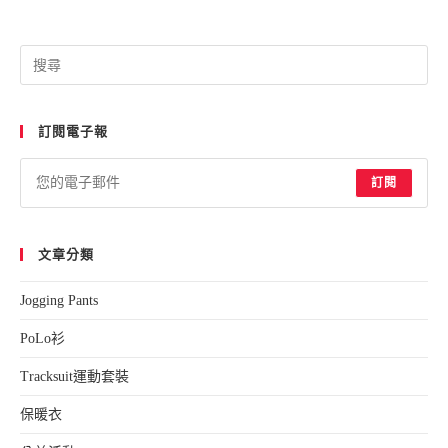
Pre
Esc
to
訂閱電子報
clo
the
sea
訂閱
pan
文章分類
Jogging Pants
PoLo衫
Tracksuit運動套裝
保暖衣