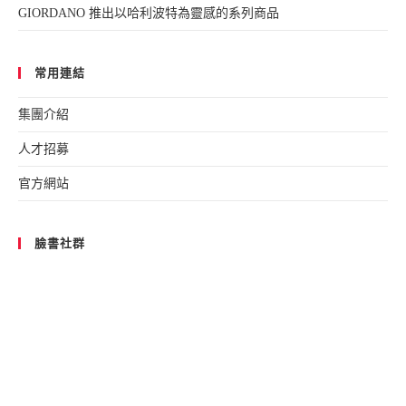
GIORDANO 推出以哈利波特為靈感的系列商品
常用連結
集團介紹
人才招募
官方網站
臉書社群