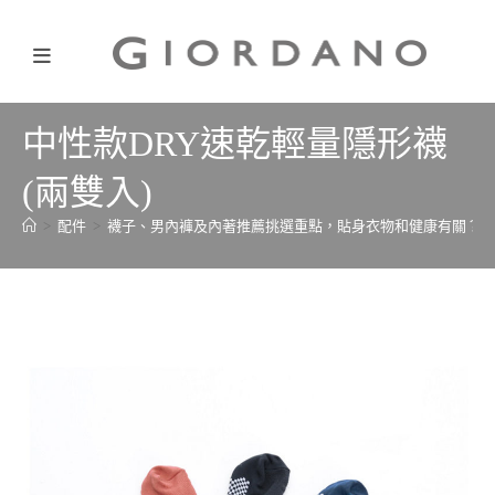
中性款DRY速乾輕量隱形襪
(兩雙入)
>
配件
>
襪子、男內褲及內著推薦挑選重點，貼身衣物和健康有關？
>