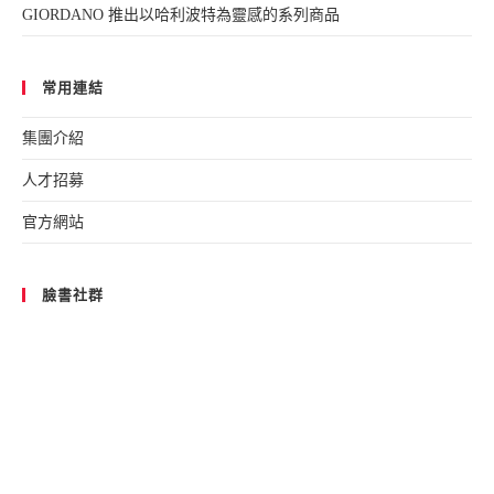
GIORDANO 推出以哈利波特為靈感的系列商品
常用連結
集團介紹
人才招募
官方網站
臉書社群