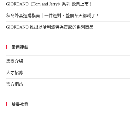
GIORDANO《Tom and Jerry》系列 歡樂上市！
秋冬外套選購指南｜一件選對，整個冬天都暖了！
GIORDANO 推出以哈利波特為靈感的系列商品
常用連結
集團介紹
人才招募
官方網站
臉書社群