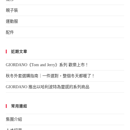
親子裝
運動服
配件
近期文章
GIORDANO《Tom and Jerry》系列 歡樂上市！
秋冬外套選購指南｜一件選對，整個冬天都暖了！
GIORDANO 推出以哈利波特為靈感的系列商品
常用連結
集團介紹