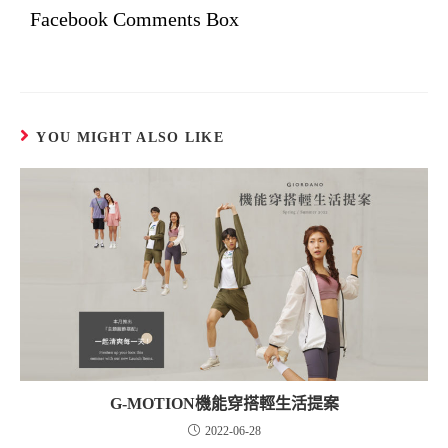
Facebook Comments Box
YOU MIGHT ALSO LIKE
G-MOTION機能穿搭輕生活提案
2022-06-28